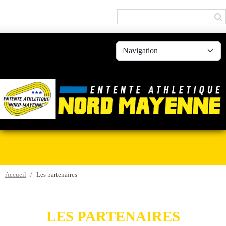
Panneau de gestion des cookies
Accueil
Les partenaires
LES PARTENAIRES