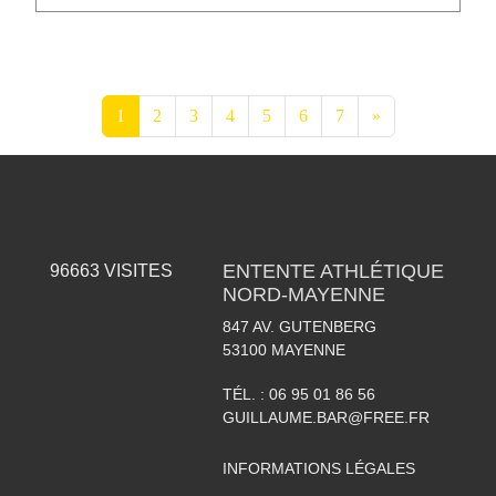
1
2
3
4
5
6
7
»
ENTENTE ATHLÉTIQUE
96663
VISITES
NORD-MAYENNE
847 AV. GUTENBERG
53100
MAYENNE
TÉL. :
06 95 01 86 56
GUILLAUME.BAR@FREE.FR
INFORMATIONS LÉGALES