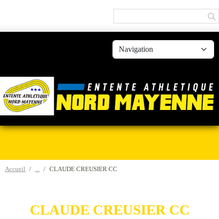
Panneau de gestion des cookies
Accueil
CLAUDE CREUSIER CC
CLAUDE CREUSIER CC