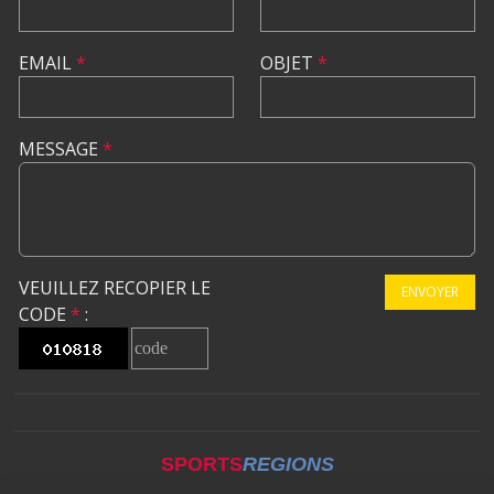
EMAIL
*
OBJET
*
MESSAGE
*
VEUILLEZ RECOPIER LE
ENVOYER
CODE
*
:
SPORTS
REGIONS