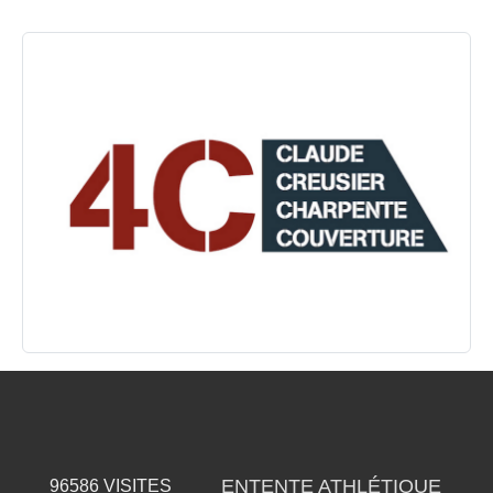
ENTENTE ATHLÉTIQUE
96586
VISITES