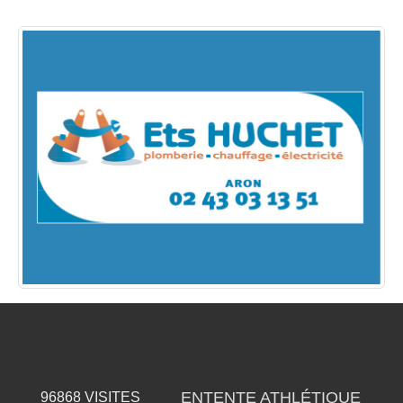
ENTENTE ATHLÉTIQUE
96868
VISITES