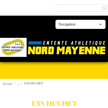
Panneau de gestion des cookies
Accueil
ETS HUCHET
ETS HUCHET