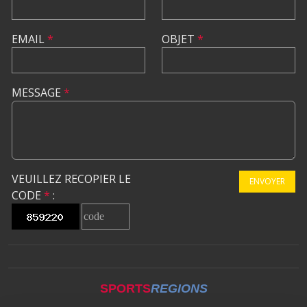
EMAIL
*
OBJET
*
MESSAGE
*
VEUILLEZ RECOPIER LE
ENVOYER
CODE
*
:
SPORTS
REGIONS