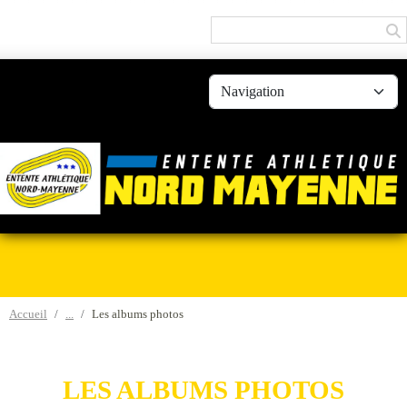
Panneau de gestion des cookies
Accueil
Les albums photos
LES ALBUMS PHOTOS