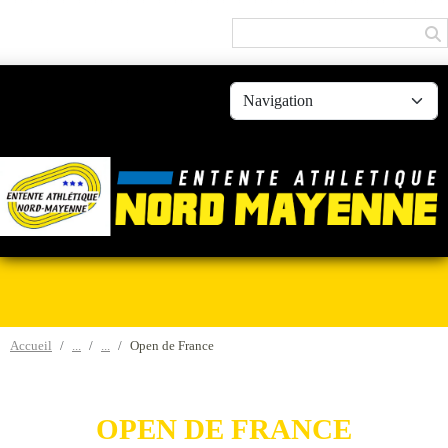
Panneau de gestion des cookies
Accueil
Open de France
OPEN DE FRANCE