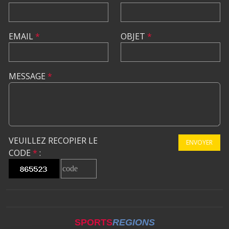
EMAIL
*
OBJET
*
MESSAGE
*
VEUILLEZ RECOPIER LE
ENVOYER
CODE
*
:
SPORTS
REGIONS