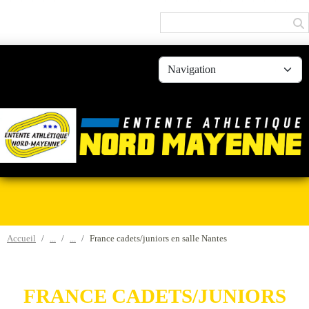
Panneau de gestion des cookies
Accueil
France cadets/juniors en salle Nantes
FRANCE CADETS/JUNIORS