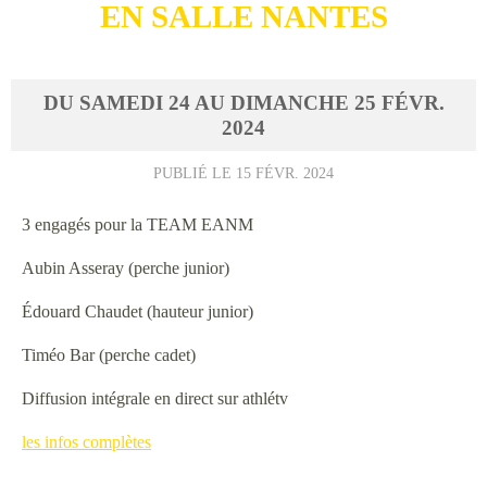
EN SALLE NANTES
DU
SAMEDI
24
AU
DIMANCHE
25
FÉVR.
2024
PUBLIÉ LE
15 FÉVR. 2024
3 engagés pour la TEAM EANM
Aubin Asseray (perche junior)
Édouard Chaudet (hauteur junior)
Timéo Bar (perche cadet)
Diffusion intégrale en direct sur athlétv
les infos complètes