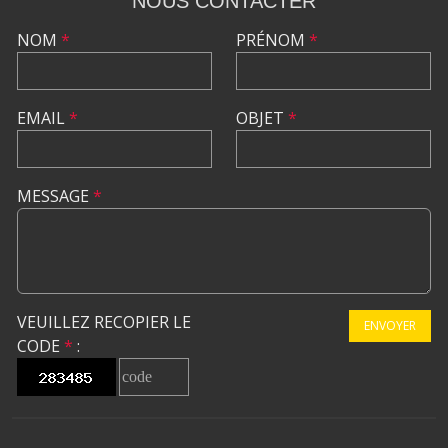
NOUS CONTACTER
NOM
*
PRÉNOM
*
EMAIL
*
OBJET
*
MESSAGE
*
VEUILLEZ RECOPIER LE
ENVOYER
CODE
*
: