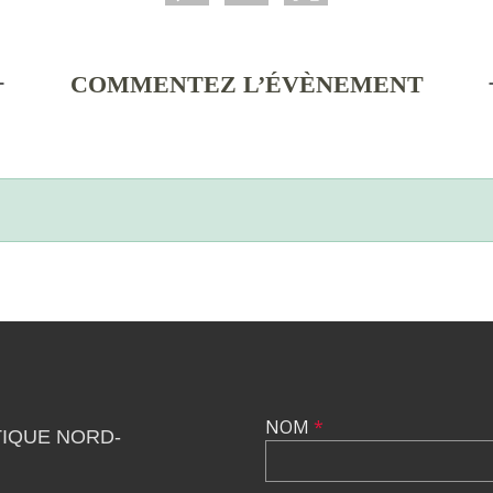
COMMENTEZ L’ÉVÈNEMENT
NOM
*
IQUE NORD-