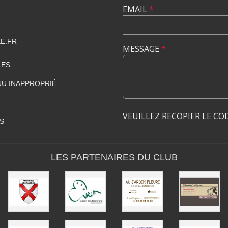
EMAIL
*
E.FR
MESSAGE
*
LES
U INAPPROPRIÉ
VEUILLEZ RECOPIER LE CO
S
LES PARTENAIRES DU CLUB