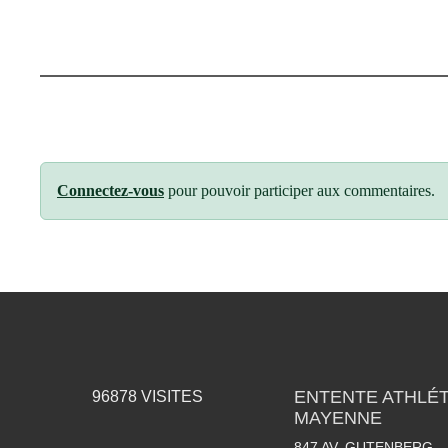
Connectez-vous
pour pouvoir participer aux commentaires.
ENTENTE ATHLÉT
96878
VISITES
MAYENNE
847 AV. GUTENBERG