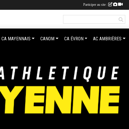
Participer au site :
CA MAYENNAIS
CANOM
CA ÉVRON
AC AMBRIÈRES