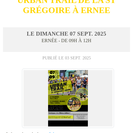
GRÉGOIRE À ERNEE
LE
DIMANCHE
07
SEPT.
2025
ERNÉE
- DE 09H À 12H
PUBLIÉ LE
03 SEPT. 2025