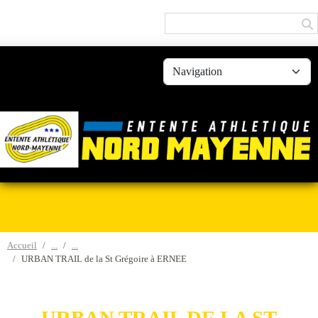
Panneau de gestion des cookies
Accueil
URBAN TRAIL de la St Grégoire à ERNEE
URBAN TRAIL DE LA ST