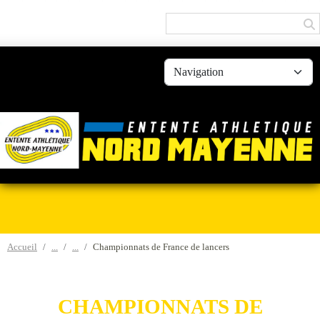
Panneau de gestion des cookies
Accueil
Championnats de France de lancers
CHAMPIONNATS DE