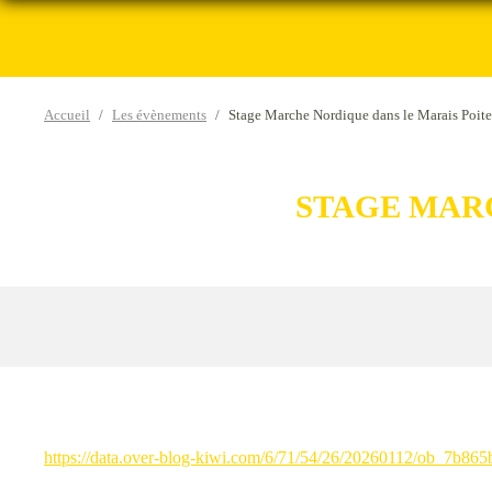
Accueil
Les évènements
Stage Marche Nordique dans le Marais Poit
STAGE MARC
https://data.over-blog-kiwi.com/6/71/54/26/20260112/ob_7b865