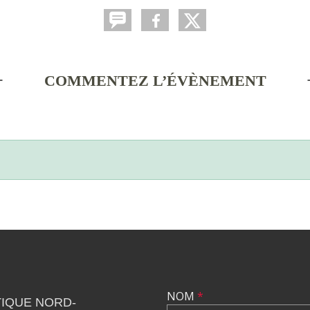
COMMENTEZ L’ÉVÈNEMENT
NOM
*
IQUE NORD-