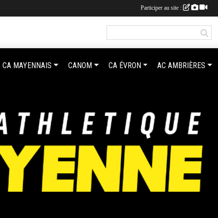
Participer au site :
CA MAYENNAIS
CANOM
CA ÉVRON
AC AMBRIÈRES