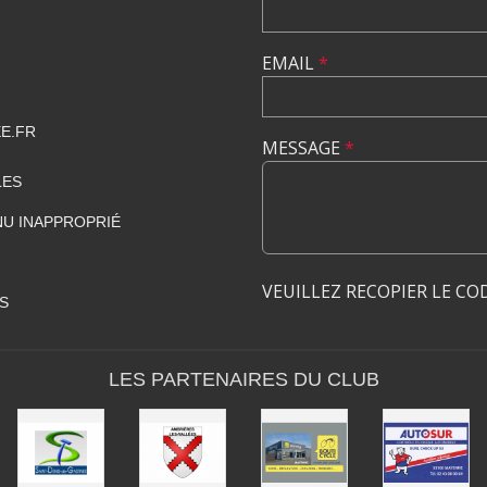
EMAIL
*
E.FR
MESSAGE
*
LES
U INAPPROPRIÉ
VEUILLEZ RECOPIER LE CO
S
LES PARTENAIRES DU CLUB