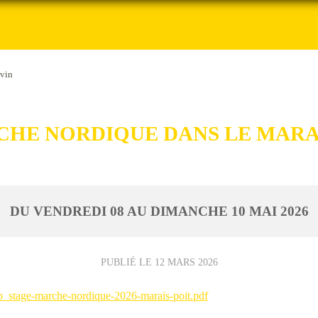
evin
HE NORDIQUE DANS LE MARA
DU
VENDREDI
08
AU
DIMANCHE
10
MAI
2026
PUBLIÉ LE
12 MARS 2026
b_stage-marche-nordique-2026-marais-poit.pdf