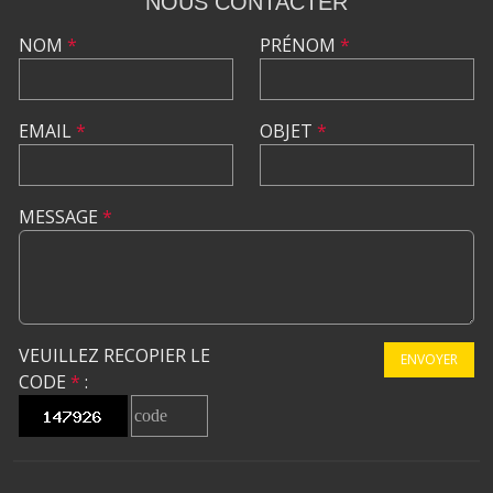
NOUS CONTACTER
NOM
*
PRÉNOM
*
EMAIL
*
OBJET
*
MESSAGE
*
VEUILLEZ RECOPIER LE
ENVOYER
CODE
*
: