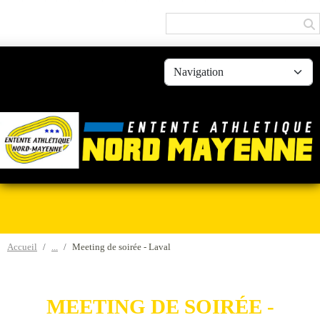
Panneau de gestion des cookies
Accueil
Meeting de soirée - Laval
MEETING DE SOIRÉE -