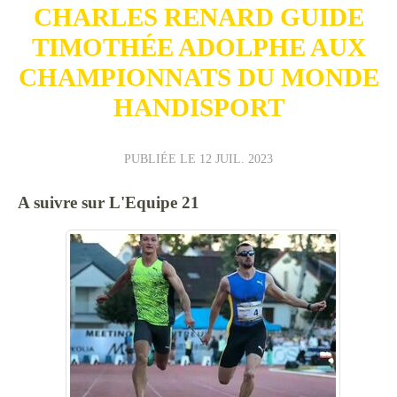
CHARLES RENARD GUIDE
TIMOTHÉE ADOLPHE AUX
CHAMPIONNATS DU MONDE
HANDISPORT
PUBLIÉE LE
12 JUIL. 2023
A suivre sur L'Equipe 21