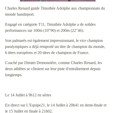
Charles Renard guide Timothée Adolphe aux championnats du
monde handisport.
Engagé en catégorie T11, Timothée Adolphe a de solides
performances sur 100m (10"90) et 200m (22"46).
Son palmarès est également impressionnant, le vice champion
paralympiques a déjà remporté un titre de champion du monde,
6 titres européens et 20 titres de champion de France.
Coaché par Dimitri Demonnière, comme Charles Renard, les
deux athlètes se côtoient sur leur piste d'entraînement depuis
longtemps.
Le 14 Juillet à 9h12 en séries
En direct sur L'Equipe21, le 14 Juillet à 20h41 en demi-finale et
le 15 Juillet en finale à 21h02.