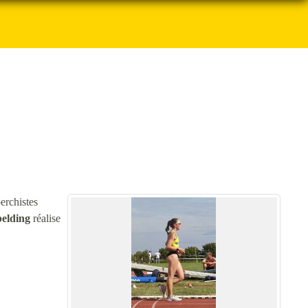
erchistes
elding
réalise