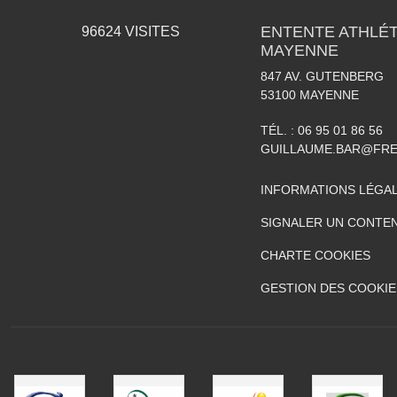
ENTENTE ATHLÉT
96624
VISITES
MAYENNE
847 AV. GUTENBERG
53100
MAYENNE
TÉL. :
06 95 01 86 56
GUILLAUME.BAR@FRE
INFORMATIONS LÉGA
SIGNALER UN CONTEN
CHARTE COOKIES
GESTION DES COOKIE