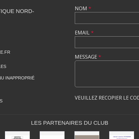
NOM
*
IQUE NORD-
EMAIL
*
E.FR
MESSAGE
*
LES
U INAPPROPRIÉ
VEUILLEZ RECOPIER LE CO
S
LES PARTENAIRES DU CLUB