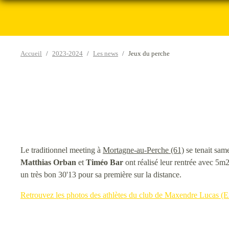
Accueil
2023-2024
Les news
Jeux du perche
Le traditionnel meeting à
Mortagne-au-Perche (61)
se tenait same
Matthias Orban
et
Timéo Bar
ont réalisé leur rentrée avec 5
un très bon 30'13 pour sa première sur la distance.
Retrouvez les photos des athlètes du club de Maxendre Lucas