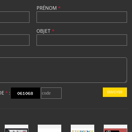
PRÉNOM
*
OBJET
*
DE
*
:
ENVOYER