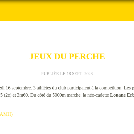
JEUX DU PERCHE
PUBLIÉE LE
18 SEPT. 2023
di 16 septembre. 3 athlètes du club participaient à la compétition. Les p
m25 (2e) et 3m60. Du côté du 5000m marche, la néo-cadette
Louane Erb
 (EAMH)