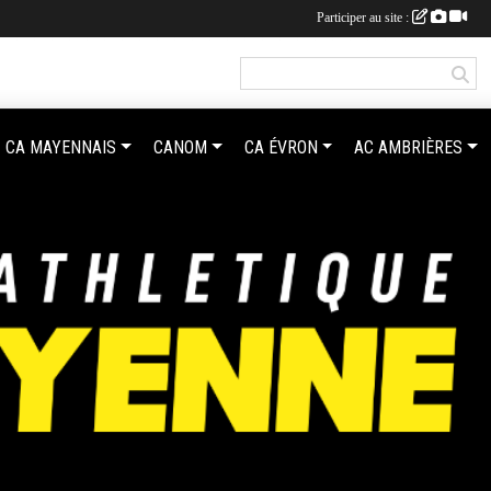
Participer au site :
CA MAYENNAIS
CANOM
CA ÉVRON
AC AMBRIÈRES