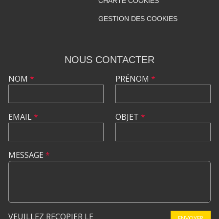
CHARTE COOKIES
GESTION DES COOKIES
NOUS CONTACTER
NOM
*
PRÉNOM
*
EMAIL
*
OBJET
*
MESSAGE
*
VEUILLEZ RECOPIER LE
ENVOYER