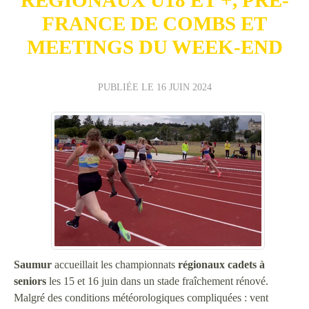
FRANCE DE COMBS ET
MEETINGS DU WEEK-END
PUBLIÉE LE
16 JUIN 2024
Saumur
accueillait les championnats
régionaux cadets à
seniors
les 15 et 16 juin dans un stade fraîchement rénové.
Malgré des conditions météorologiques compliquées : vent