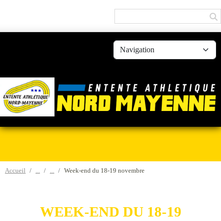
Panneau de gestion des cookies
Accueil
Week-end du 18-19 novembre
WEEK-END DU 18-19