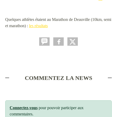
Quelques athlètes étaient au Marathon de Deauville (10km, semi
et marathon) :
les résultats
COMMENTEZ LA NEWS
Connectez-vous
pour pouvoir participer aux
commentaires.