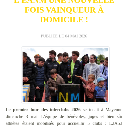
FOIS VAINQUEUR À
DOMICILE !
PUBLIÉE LE
04 MAI 2026
Le
premier tour des interclubs 2026
se tenait à Mayenne
dimanche 3 mai. L'équipe de bénévoles, juges et bien sûr
athlètes étaient mobilisés pour accueillir 5 clubs : L2A53