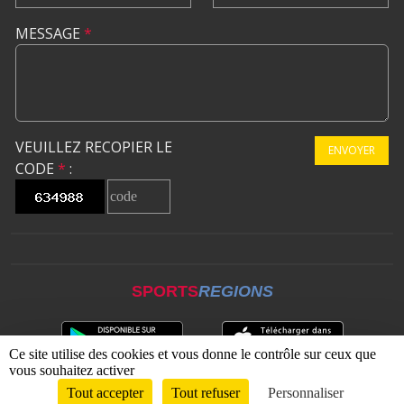
MESSAGE
*
VEUILLEZ RECOPIER LE
ENVOYER
CODE
*
:
SPORTS
REGIONS
Ce site utilise des cookies et vous donne le contrôle sur ceux que
vous souhaitez activer
Tout accepter
Tout refuser
Personnaliser
Envie de participer ?
CONNEXION