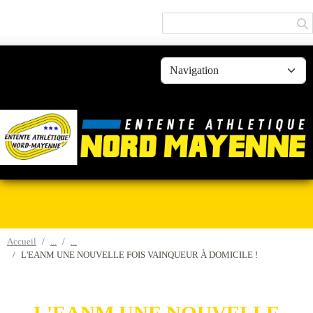
Panneau de gestion des cookies
Accueil
L'EANM UNE NOUVELLE FOIS VAINQUEUR À DOMICILE !
L'EANM UNE NOUVELLE