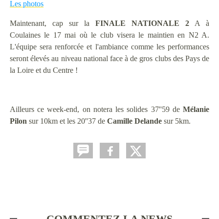
Les photos
Maintenant, cap sur la
FINALE NATIONALE 2
A à
Coulaines le 17 mai où le club visera le maintien en N2 A.
L'équipe sera renforcée et l'ambiance comme les performances
seront élevés au niveau national face à de gros clubs des Pays de
la Loire et du Centre !
Ailleurs ce week-end, on notera les solides 37''59 de
Mélanie
Pilon
sur 10km et les 20''37 de
Camille
Delande
sur 5km.
COMMENTEZ LA NEWS