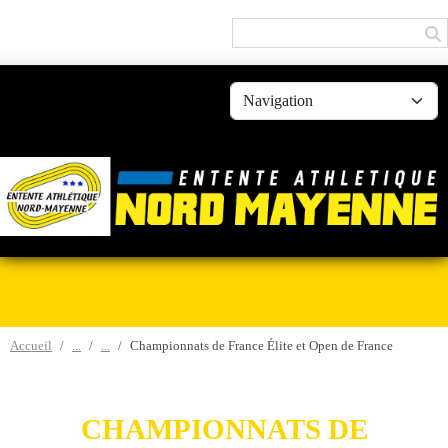
Panneau de gestion des cookies
Accueil
Championnats de France Élite et Open de France
CHAMPIONNATS DE