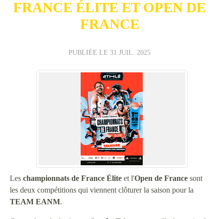
FRANCE ÉLITE ET OPEN DE
FRANCE
PUBLIÉE LE
31 JUIL. 2025
Les
championnats
de
France
Élite
et l'
Open de France
sont
les deux compétitions qui viennent clôturer la saison pour la
TEAM
EANM
.