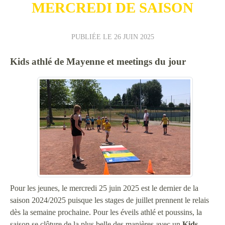
MERCREDI DE SAISON
PUBLIÉE LE
26 JUIN 2025
Kids athlé de Mayenne et meetings du jour
Pour les jeunes, le mercredi 25 juin 2025 est le dernier de la
saison 2024/2025 puisque les stages de juillet prennent le relais
dès la semaine prochaine. Pour les éveils athlé et poussins, la
saison se clôture de la plus belle des manières avec un
Kids