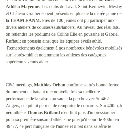
Athlé à Mayenne
. Les clubs de Laval, Saint-Berthevin, Meslay
et Château-Gontier étaient présents en plus de la marée jaune de
la
TEAM
EANM
. Près de 100 jeunes ont pu participer aux
divers ateliers de courses/sauts/lancers. Au niveau des résultats,
on retiendra les podiums de Coline Elie en poussine et Gabriel
Ruffault en poussin ainsi que les équipes éveils athlé.
Remerciements également à nos nombreux bénévoles mobilisés
sur l'après-midi et notamment les athlètes des catégories
supérieures venus aider.
Côté meetings,
Matthias
Orban
confirme sa très bonne forme
du moment en battant une nouvelle fois sa meilleure
performance de la saison au saut à la perche avec 5m46 à
Angers, ce qui lui permet de remporter le concours. Sur 400m, le
néo-athlète
Thomas
Brilland
n'en finit plus d'impressionner
pour sa première saison d'athlétisme puisqu'il court le 400m en
49"77, 4e perf française de l'année et il bat dans sa série le