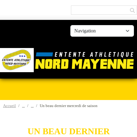
Panneau de gestion des cookies
Accueil
Un beau dernier mercredi de saison
UN BEAU DERNIER